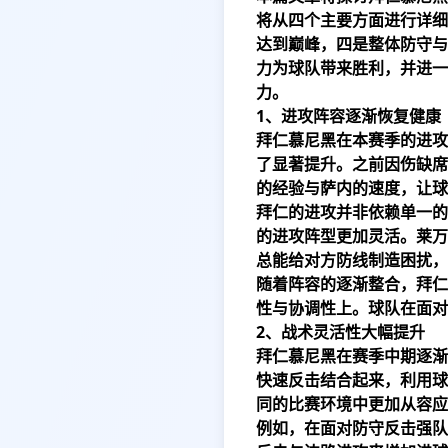
将从四个主要方面进行详细
达到巅峰，四是整体防守与
力为球队带来胜利，并进一
力。
1、进攻阵容逐渐恢复健康
拜仁慕尼黑在本赛季的进攻
了显著提升。之前因伤缺席
的经验与萨内的速度，让球
拜仁的进攻并非依赖单一的
的进攻阵型更加灵活。莱万
总能给对方防线制造困扰，
随着阵容的逐渐整合，拜仁
性与协调性上。球队在面
2、战术灵活性大幅提升
拜仁慕尼黑在赛季中期逐渐
快速反击结合起来，利用球
同的比赛环境中更加从容应
例如，在面对防守反击强队