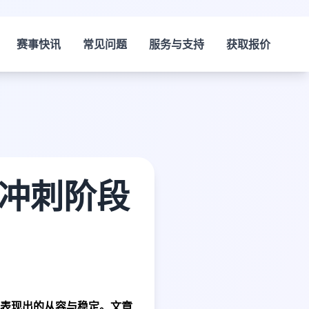
赛事快讯
常见问题
服务与支持
获取报价
赛冲刺阶段
表现出的从容与稳定。文章