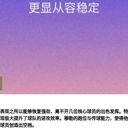
表现之所以能够恢复强劲，离不开几位核心球员的出色发挥。特
现极大提升了球队的进攻效率。穆勒的跑位与传球能力，使得他
球员创造出空档。