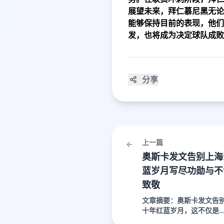
展望未来，拜仁慕尼黑无论
能够保持目前的表现，他们
发，也将成为决定球队成败
分享
上一篇
奥斯卡发文告别上海
蓝岁月写尽功勋与不
致敬
文章摘要：奥斯卡发文告
十年红蓝岁月，这不仅是..