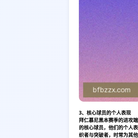
3、核心球员的个人表现
拜仁慕尼黑本赛季的进攻端
的核心球员，他们的个人表
织者与突破者，时常为其他