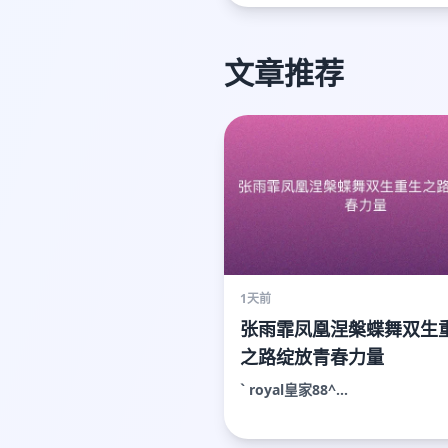
文章推荐
1天前
张雨霏凤凰涅槃蝶舞双生
之路绽放青春力量
` royal皇家88^...