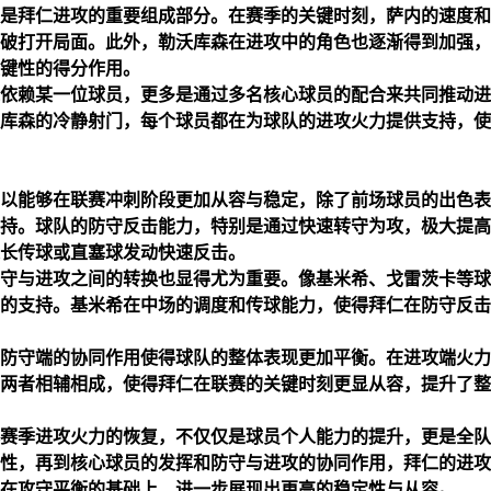
是拜仁进攻的重要组成部分。在赛季的关键时刻，萨内的速度和
破打开局面。此外，勒沃库森在进攻中的角色也逐渐得到加强，
键性的得分作用。
依赖某一位球员，更多是通过多名核心球员的配合来共同推动进
库森的冷静射门，每个球员都在为球队的进攻火力提供支持，使
以能够在联赛冲刺阶段更加从容与稳定，除了前场球员的出色表
持。球队的防守反击能力，特别是通过快速转守为攻，极大提高
长传球或直塞球发动快速反击。
守与进攻之间的转换也显得尤为重要。像基米希、戈雷茨卡等球
的支持。基米希在中场的调度和传球能力，使得拜仁在防守反击
防守端的协同作用使得球队的整体表现更加平衡。在进攻端火力
两者相辅相成，使得拜仁在联赛的关键时刻更显从容，提升了整
赛季进攻火力的恢复，不仅仅是球员个人能力的提升，更是全队
性，再到核心球员的发挥和防守与进攻的协同作用，拜仁的进攻
在攻守平衡的基础上，进一步展现出更高的稳定性与从容。