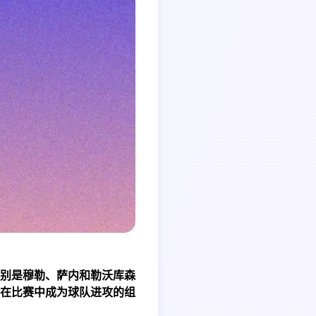
别是穆勒、萨内和勒沃库森
在比赛中成为球队进攻的组