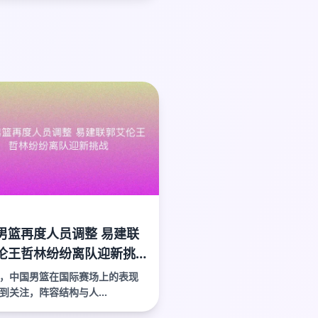
男篮再度人员调整 易建联
伦王哲林纷纷离队迎新挑
，中国男篮在国际赛场上的表现
到关注，阵容结构与人...