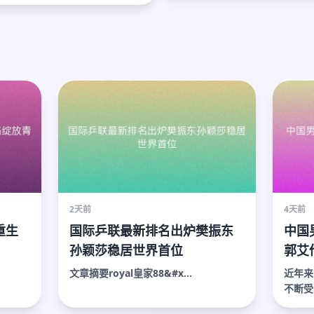
2天前
4天前
重生
国际乒联最新排名出炉樊振东
中国
孙颖莎稳居世界首位
郭艾
战
文章摘要royal皇家88&#x...
近年来
不断受