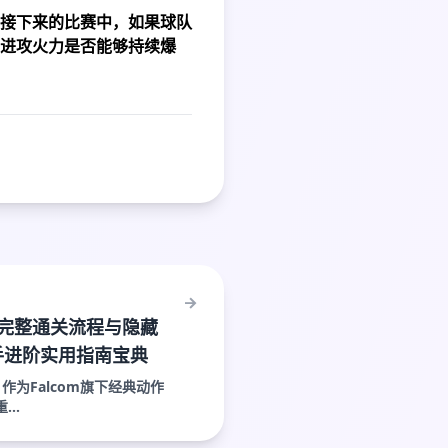
接下来的比赛中，如果球队
进攻火力是否能够持续爆
1完整通关流程与隐藏
手进阶实用指南宝典
作为Falcom旗下经典动作
..